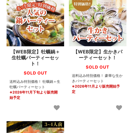
【WEB限定】牡蠣鍋＋
【WEB限定】生かきパ
生牡蠣パーティーセッ
ーティーセット！
ト！
SOLD OUT
SOLD OUT
送料込み特別価格！ 豪華な生か
きパーティーセット
送料込み特別価格！ 牡蠣鍋＋生
※2026年11月より販売開始予
牡蠣パーティーセット
定
※2026年11月下旬より販売開
始予定