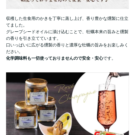
収穫した生食用のかきを丁寧に蒸し上げ、香り豊かな燻製に仕立
てました。
グレープシードオイルに漬け込むことで、牡蠣本来の旨みと燻製
の香りを引き立てています。
口いっぱいに広がる燻製の香りと濃厚な牡蠣の旨みをお楽しみく
ださい。
化学調味料も一切使っておりませんので安全・安心
です。