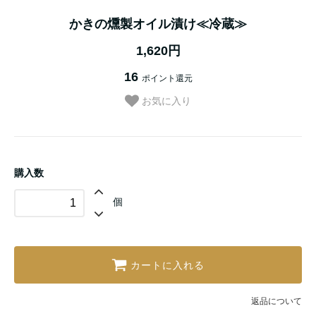
かきの燻製オイル漬け≪冷蔵≫
1,620円
16
ポイント還元
お気に入り
購入数
個
カートに入れる
返品について