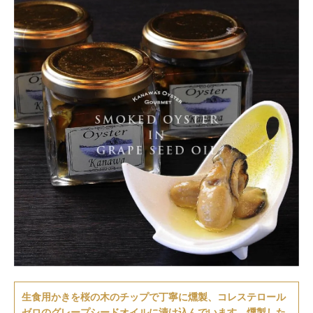
生食用かきを桜の木のチップで丁寧に燻製、コレステロール
ゼロのグレープシードオイルに漬け込んでいます。燻製した