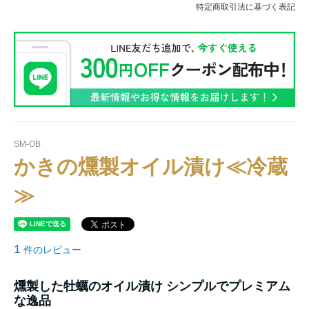
特定商取引法に基づく表記
SM-OB
かきの燻製オイル漬け≪冷蔵
≫
1
件のレビュー
燻製した牡蠣のオイル漬け シンプルでプレミアム
な逸品