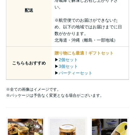
冷蔵庫で解凍しお召し上がり下さ
い。
配送
※航空便でのお届けができないた
め、以下の地域ではお届けまでに日
数がかかります。
北海道・沖縄（離島・一部地域）
贈り物にも最適！ギフトセット
▶
2個セット
こちらもおすすめ
▶
3個セット
▶
パーティーセット
※全ての画像はイメージです。
※パッケージは予告なく変更となる場合がございます。