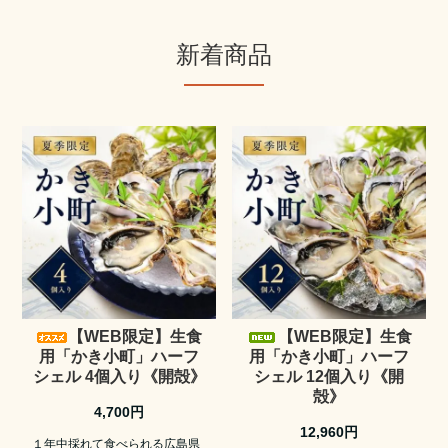
新着商品
【WEB限定】生食
【WEB限定】生食
用「かき小町」ハーフ
用「かき小町」ハーフ
シェル 4個入り《開殻》
シェル 12個入り《開
殻》
4,700円
12,960円
１年中採れて食べられる広島県