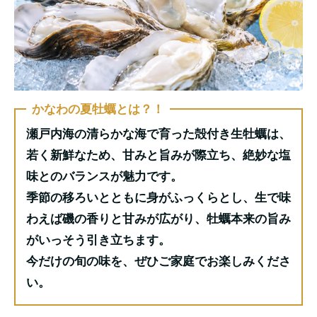
かなわの夏牡蠣とは？！
瀬戸内海の清らかな海で育った殻付き生牡蠣は、
若く新鮮なため、甘みと旨みが際立ち、絶妙な塩
味とのバランスが魅力です。
季節の移ろいとともに身がふっくらとし、生で味
わえば磯の香りと甘みが広がり、牡蠣本来の旨み
がいっそう引き立ちます。
今だけの旬の味を、ぜひご家庭でお楽しみくださ
い。