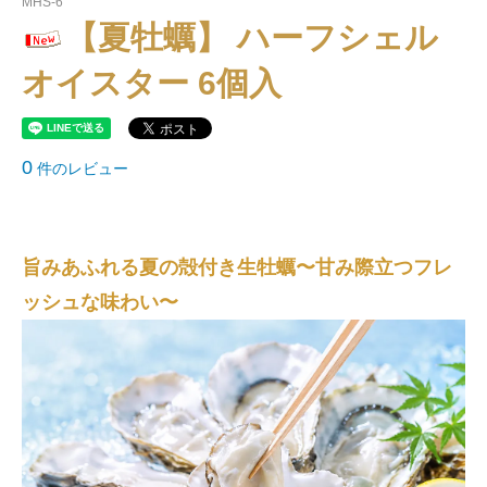
MHS-6
【夏牡蠣】 ハーフシェル
オイスター 6個入
0
件のレビュー
旨みあふれる夏の殻付き生牡蠣〜甘み際立つフレ
ッシュな味わい〜