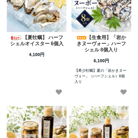
【夏牡蠣】 ハーフ
【生食用】「岩か
シェルオイスター 6個入
きヌーヴォー」ハーフ
シェル 8個入り
4,100円
6,100円
【希少牡蠣】夏の「岩かきヌー
ヴォー」（ハーフシェル）8個
入り