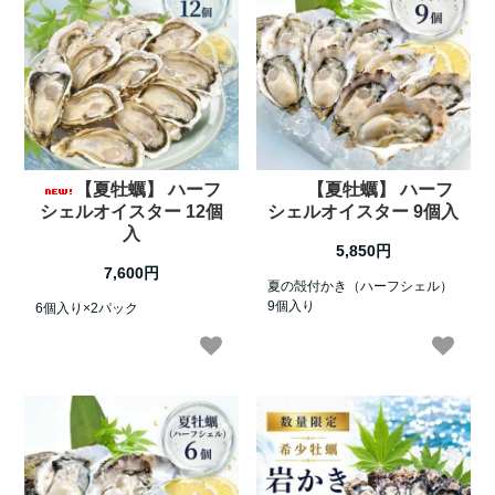
【夏牡蠣】 ハーフ
【夏牡蠣】 ハーフ
シェルオイスター 12個
シェルオイスター 9個入
入
5,850円
7,600円
夏の殻付かき（ハーフシェル）
9個入り
6個入り×2パック