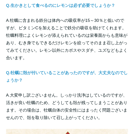
Q.生かきとして食べるのにレモンは必ず必要でしょうか？
A.牡蠣に含まれる鉄分は体内への吸収率が15～30％と低いので
すが、ビタミンCを加えることで鉄分の吸収を助けてくれます。
牡蠣料理によくレモンが添えられているのは栄養面からも意味が
あり、むき身でもできるだけレモンを絞ってそのまま召し上がっ
てみてください。レモン以外にカボスやスダチ、ユズなどもよく
合います。
Q.牡蠣に殻が付いていることがあったのですが、大丈夫なのでし
ょうか？
A.大変申し訳ございません。しっかり洗浄はしているのですが、
活きが良い牡蠣のため、どうしても殻が残ってしまうことがあり
ます。その場合は、牡蠣自体の安全性にはまったく問題ございま
せんので、殻を取り除いて召し上がってください。