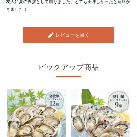
友人に夏の挨拶として贈りました。とても美味しかったと連絡が
きました！
レビューを書く
ピックアップ商品