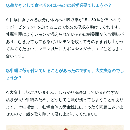
Q.生かきとして食べるのにレモンは必ず必要でしょうか？
A.牡蠣に含まれる鉄分は体内への吸収率が15～30％と低いので
すが、ビタミンCを加えることで鉄分の吸収を助けてくれます。
牡蠣料理によくレモンが添えられているのは栄養面からも意味が
あり、むき身でもできるだけレモンを絞ってそのまま召し上がっ
てみてください。レモン以外にカボスやスダチ、ユズなどもよく
合います。
Q.牡蠣に殻が付いていることがあったのですが、大丈夫なのでし
ょうか？
A.大変申し訳ございません。しっかり洗浄はしているのですが、
活きが良い牡蠣のため、どうしても殻が残ってしまうことがあり
ます。その場合は、牡蠣自体の安全性にはまったく問題ございま
せんので、殻を取り除いて召し上がってください。