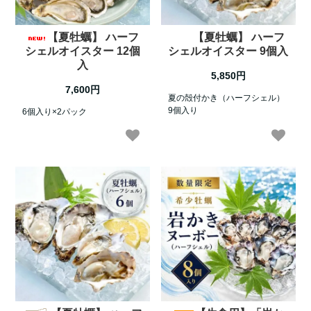
【夏牡蠣】 ハーフ
【夏牡蠣】 ハーフ
シェルオイスター 12個
シェルオイスター 9個入
入
5,850円
7,600円
夏の殻付かき（ハーフシェル）
9個入り
6個入り×2パック