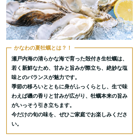
かなわの夏牡蠣とは？！
瀬戸内海の清らかな海で育った殻付き生牡蠣は、
若く新鮮なため、甘みと旨みが際立ち、絶妙な塩
味とのバランスが魅力です。
季節の移ろいとともに身がふっくらとし、生で味
わえば磯の香りと甘みが広がり、牡蠣本来の旨み
がいっそう引き立ちます。
今だけの旬の味を、ぜひご家庭でお楽しみくださ
い。