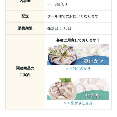
内容量
ー）9個入り
配送
クール便でのお届けとなります
消費期限
発送日より5日
各種ご用意しております！
関連商品の
＞＞殻付きかき
ご案内
＞＞生かきむき身