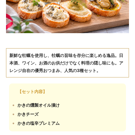
新鮮な牡蠣を使用し、牡蠣の旨味を存分に楽しめる逸品。日
本酒、ワイン、お酒のお供だけでなく料理の隠し味にも。ア
レンジ自在の優秀おつまみ、人気の3種セット。
【セット内容】
かきの燻製オイル漬け
かきチーズ
かきの塩辛プレミアム