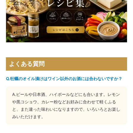
よくある質問
Q.牡蠣のオイル漬けはワイン以外のお酒には合わないですか？
A.ビールや日本酒、ハイボールなどにも合います。レモン
や黒コショウ、カレー粉などお好みに合わせて軽くふる
と、また違った味わいになりますので、いろいろとお楽し
みいただけます。