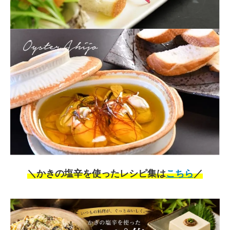
＼かきの塩辛を使ったレシピ集は
こちら
／