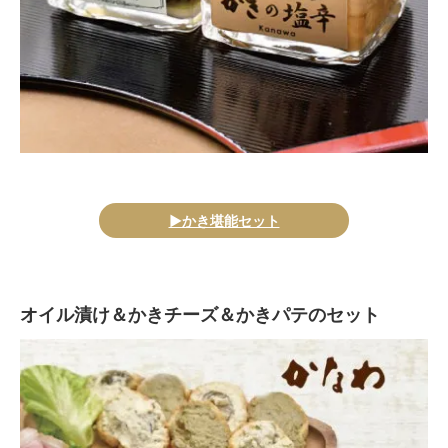
▶かき堪能セット
オイル漬け＆かきチーズ＆かきパテのセット