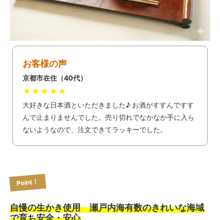
お客様の声
京都市在住（40代）
★★★★★
大好きな日本酒といただきました♪ お酒がすすんですす
んで止まりませんでした。売り切れでなかなか手に入ら
ないようなので、注文できてラッキーでした。
Point！
自慢の生かき使用 瀬戸内海有数のきれいな海域
で育ち安全・安心