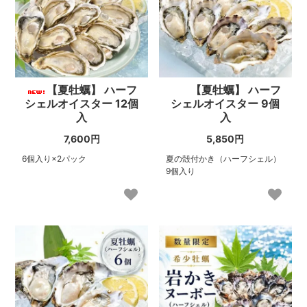
【夏牡蠣】 ハーフ
【夏牡蠣】 ハーフ
シェルオイスター 12個
シェルオイスター 9個
入
入
7,600円
5,850円
6個入り×2パック
夏の殻付かき（ハーフシェル）
9個入り