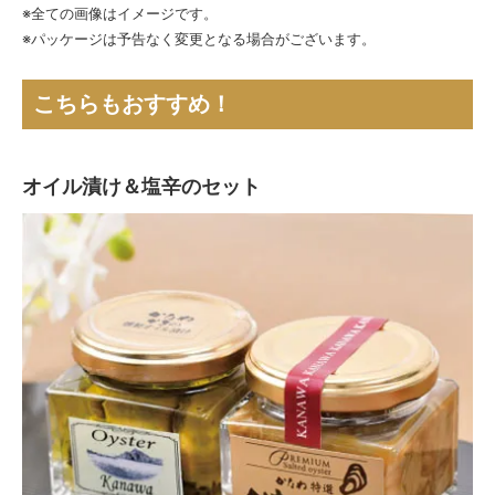
※全ての画像はイメージです。
※パッケージは予告なく変更となる場合がございます。
こちらもおすすめ！
オイル漬け＆塩辛のセット