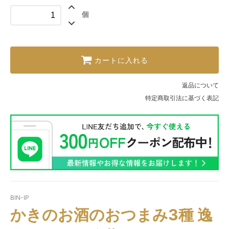
個
カートに入れる
返品について
特定商取引法に基づく表記
BIN-IP
かきのお酒のおつまみ3種 逸