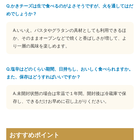
Q.かきチーズは生で食べるのがよさそうですが、火を通してはだ
めでしょうか？
A.いいえ。パスタやグラタンの具材としても利用できるほ
か、そのままオーブンなどで焼くと香ばしさが増して、よ
り一層の風味を楽しめます。
Q.塩辛はどのくらい期間、日持ちし、おいしく食べられますか。
また、保存はどうすればいいですか？
A.未開封状態の場合は常温で１年間。開封後は冷蔵庫で保
存し、できるだけお早めに召し上がりください。
おすすめポイント