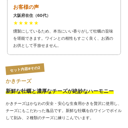
お客様の声
大阪府在住（60代）
★★★★★
燻製にしているため、本当にいい香りがして牡蠣の旨味
を堪能できます。ワインとの相性もすごく良く、お酒の
お供として手放せません。
セット内容#その2
かきチーズ
新鮮な牡蠣と濃厚なチーズが絶妙なハーモニー
かきチーズはかなわの安全・安心な生食用かきを贅沢に使用し、
チーズにもこだわった逸品です。新鮮な牡蠣を白ワインでボイル
して刻み、２種類のチーズに練りこんでいます。