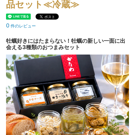
品セット≪冷蔵≫
0
件のレビュー
牡蠣好きにはたまらない！牡蠣の新しい一面に出
会える3種類のおつまみセット