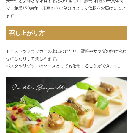
安全性と新鮮さを維持するため生産-加工-販売-料理の一貫体制
で、創業150余年、広島かきの草分けとして信頼をお届けしてい
ます。
召し上がり方
トーストやクラッカーの上にのせたり、野菜やサラダの付け合わ
せにしたりして楽しめます。
パスタやリゾットのソースとしても活用することができます。