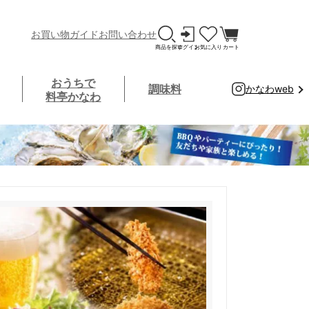
お買い物ガイド
お問い合わせ
おうちで
調味料
かなわweb
料亭かなわ