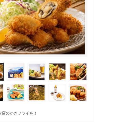
お店のかきフライを！